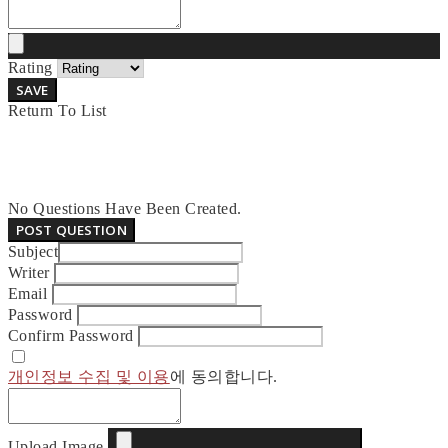
Rating
SAVE
Return To List
No Questions Have Been Created.
POST QUESTION
Subject
Writer
Email
Password
Confirm Password
개인정보 수집 및 이용
에 동의합니다.
Upload Image