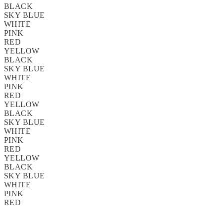
BLACK
SKY BLUE
WHITE
PINK
RED
YELLOW
BLACK
SKY BLUE
WHITE
PINK
RED
YELLOW
BLACK
SKY BLUE
WHITE
PINK
RED
YELLOW
BLACK
SKY BLUE
WHITE
PINK
RED