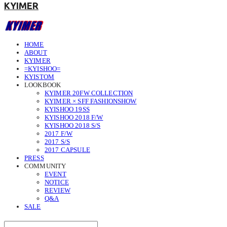
KYIMER
HOME
ABOUT
KYIMER
=KYISHOO=
KYISTOM
LOOKBOOK
KYIMER 20FW COLLECTION
KYIMER × SFF FASHIONSHOW
KYISHOO 19SS
KYISHOO 2018 F/W
KYISHOO 2018 S/S
2017 F/W
2017 S/S
2017 CAPSULE
PRESS
COMMUNITY
EVENT
NOTICE
REVIEW
Q&A
SALE