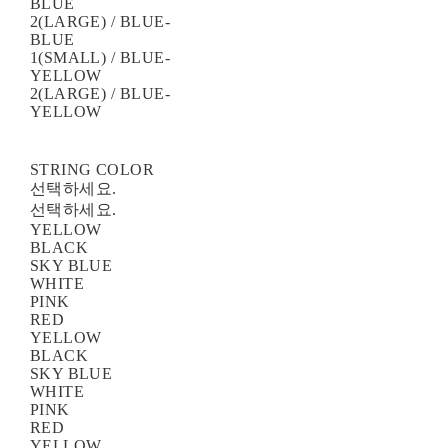
BLUE
2(LARGE) / BLUE-
BLUE
1(SMALL) / BLUE-
YELLOW
2(LARGE) / BLUE-
YELLOW
STRING COLOR
선택하세요.
선택하세요.
YELLOW
BLACK
SKY BLUE
WHITE
PINK
RED
YELLOW
BLACK
SKY BLUE
WHITE
PINK
RED
YELLOW