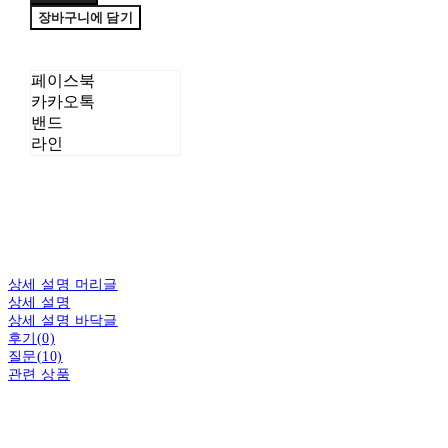
장바구니에 담기
페이스북
카카오톡
밴드
라인
상세 설명 머리글
상세 설명
상세 설명 바닥글
후기(0)
질문(10)
관련 상품