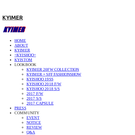
KYIMER
HOME
ABOUT
KYIMER
=KYISHOO=
KYISTOM
LOOKBOOK
KYIMER 20FW COLLECTION
KYIMER × SFF FASHIONSHOW
KYISHOO 19SS
KYISHOO 2018 F/W
KYISHOO 2018 S/S
2017 F/W
2017 S/S
2017 CAPSULE
PRESS
COMMUNITY
EVENT
NOTICE
REVIEW
Q&A