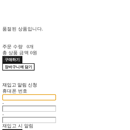
품절된 상품입니다.
주문 수량
0개
총 상품 금액
0원
구매하기
장바구니에 담기
재입고 알림 신청
휴대폰 번호
-
-
재입고 시 알림