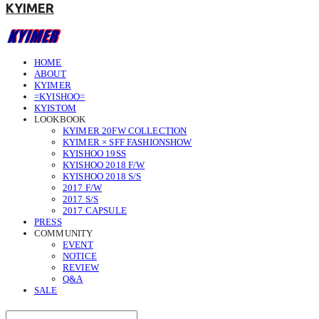
KYIMER
HOME
ABOUT
KYIMER
=KYISHOO=
KYISTOM
LOOKBOOK
KYIMER 20FW COLLECTION
KYIMER × SFF FASHIONSHOW
KYISHOO 19SS
KYISHOO 2018 F/W
KYISHOO 2018 S/S
2017 F/W
2017 S/S
2017 CAPSULE
PRESS
COMMUNITY
EVENT
NOTICE
REVIEW
Q&A
SALE