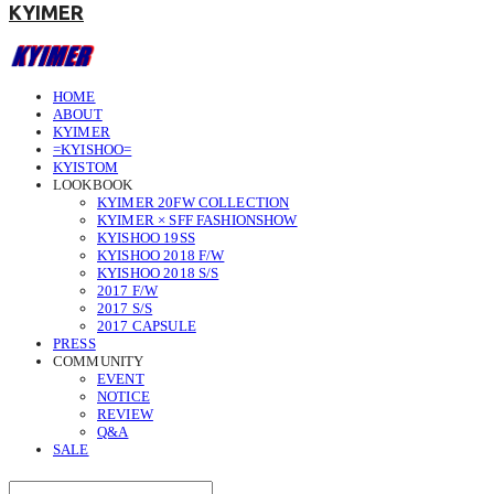
KYIMER
HOME
ABOUT
KYIMER
=KYISHOO=
KYISTOM
LOOKBOOK
KYIMER 20FW COLLECTION
KYIMER × SFF FASHIONSHOW
KYISHOO 19SS
KYISHOO 2018 F/W
KYISHOO 2018 S/S
2017 F/W
2017 S/S
2017 CAPSULE
PRESS
COMMUNITY
EVENT
NOTICE
REVIEW
Q&A
SALE