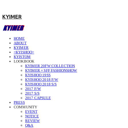
KYIMER
HOME
ABOUT
KYIMER
=KYISHOO=
KYISTOM
LOOKBOOK
KYIMER 20FW COLLECTION
KYIMER × SFF FASHIONSHOW
KYISHOO 19SS
KYISHOO 2018 F/W
KYISHOO 2018 S/S
2017 F/W
2017 S/S
2017 CAPSULE
PRESS
COMMUNITY
EVENT
NOTICE
REVIEW
Q&A