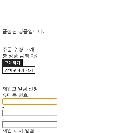
품절된 상품입니다.
주문 수량
0개
총 상품 금액
0원
구매하기
장바구니에 담기
재입고 알림 신청
휴대폰 번호
-
-
재입고 시 알림