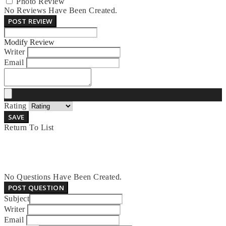
Photo Review
No Reviews Have Been Created.
POST REVIEW
Modify Review
Writer
Email
Rating
SAVE
Return To List
No Questions Have Been Created.
POST QUESTION
Subject
Writer
Email