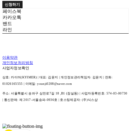
신청하기
페이스북
카카오톡
밴드
라인
이용약관
개인정보처리방침
사업자정보확인
상호: 카이머(KYIMER) | 대표: 김윤지 | 개인정보관리책임자: 김윤지 | 전화:
01026165555 | 이메일: younji0208@naver.com
주소: 서울특별시 송파구 삼전로7길 18 ,B1 (잠실동) | 사업자등록번호:
574-03-00730
| 통신판매:
제 2017-서울송파-0936호
| 호스팅제공자: (주)식스샵