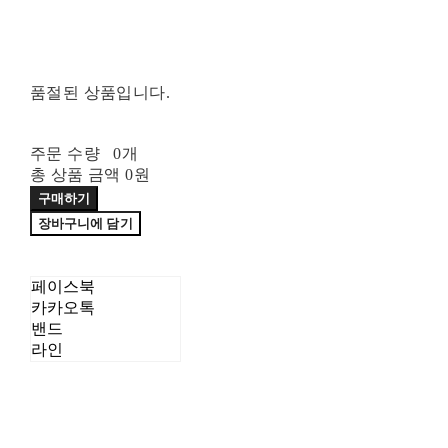
품절된 상품입니다.
주문 수량
0개
총 상품 금액
0원
구매하기
장바구니에 담기
페이스북
카카오톡
밴드
라인