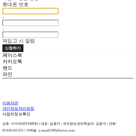
휴대폰 번호
-
-
재입고 시 알림
신청하기
페이스북
카카오톡
밴드
라인
이용약관
개인정보처리방침
사업자정보확인
상호: 카이머(KYIMER) | 대표: 김윤지 | 개인정보관리책임자: 김윤지 | 전화:
01026165555 | 이메일: younji0208@naver.com