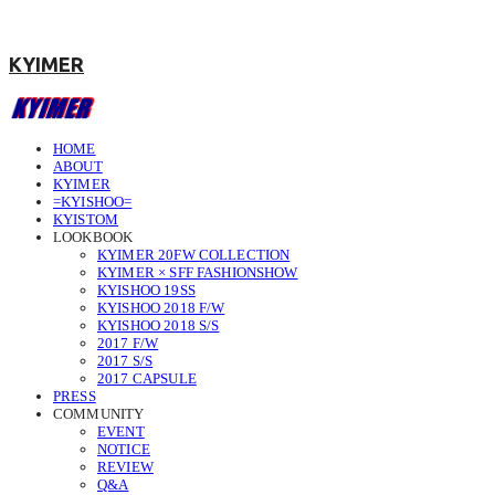
KYIMER
HOME
ABOUT
KYIMER
=KYISHOO=
KYISTOM
LOOKBOOK
KYIMER 20FW COLLECTION
KYIMER × SFF FASHIONSHOW
KYISHOO 19SS
KYISHOO 2018 F/W
KYISHOO 2018 S/S
2017 F/W
2017 S/S
2017 CAPSULE
PRESS
COMMUNITY
EVENT
NOTICE
REVIEW
Q&A