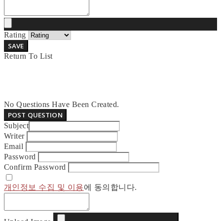
Rating
SAVE
Return To List
No Questions Have Been Created.
POST QUESTION
Subject
Writer
Email
Password
Confirm Password
개인정보 수집 및 이용
에 동의합니다.