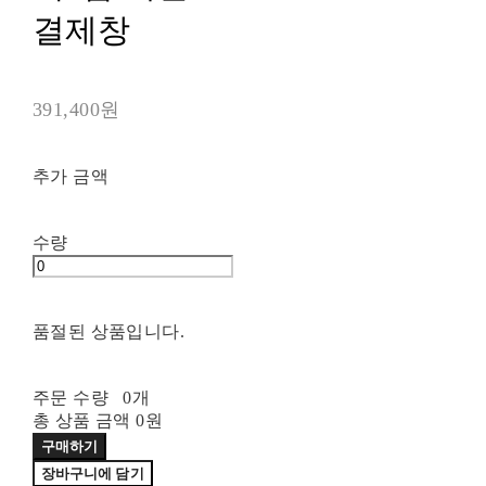
결제창
391,400원
추가 금액
수량
품절된 상품입니다.
주문 수량
0개
총 상품 금액
0원
구매하기
장바구니에 담기