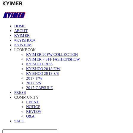
KYIMER
HOME
ABOUT
KYIMER
=KYISHOO=
KYISTOM
LOOKBOOK
KYIMER 20FW COLLECTION
KYIMER × SFF FASHIONSHOW
KYISHOO 19SS
KYISHOO 2018 F/W
KYISHOO 2018 S/S
2017 F/W
2017 S/S
2017 CAPSULE
PRESS
COMMUNITY
EVENT
NOTICE
REVIEW
Q&A
SALE