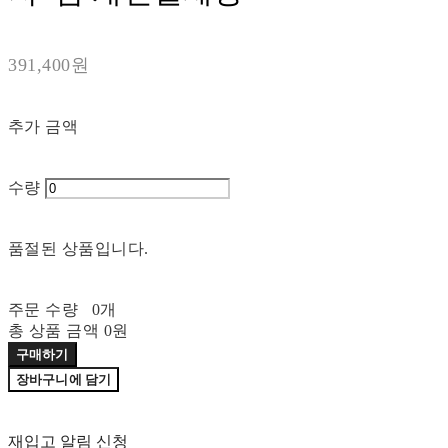
391,400원
추가 금액
수량
품절된 상품입니다.
주문 수량
0개
총 상품 금액
0원
구매하기
장바구니에 담기
재입고 알림 신청