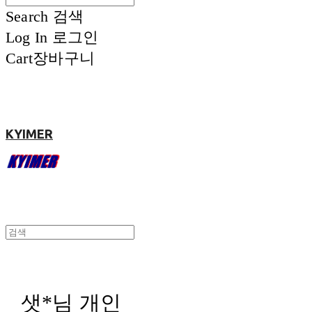
Search
검색
Log In
로그인
Cart
장바구니
KYIMER
샛*님 개인