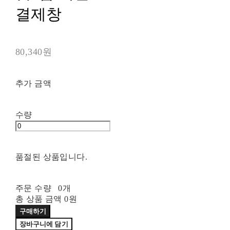
결제창
80,340원
추가 금액
수량
품절된 상품입니다.
주문 수량
0개
총 상품 금액
0원
구매하기
장바구니에 담기