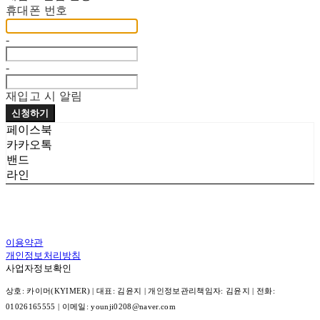
휴대폰 번호
-
-
재입고 시 알림
신청하기
페이스북
카카오톡
밴드
라인
이용약관
개인정보처리방침
사업자정보확인
상호: 카이머(KYIMER) | 대표: 김윤지 | 개인정보관리책임자: 김윤지 | 전화:
01026165555 | 이메일: younji0208@naver.com