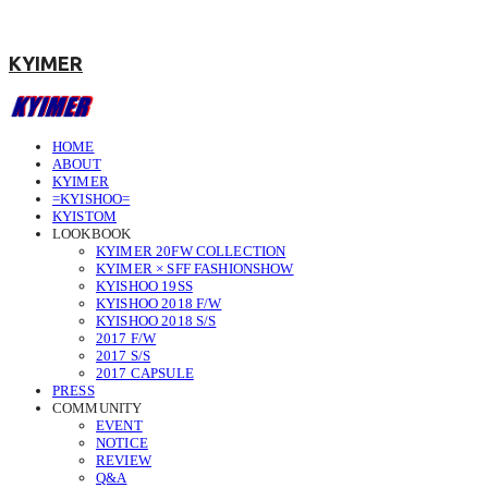
KYIMER
HOME
ABOUT
KYIMER
=KYISHOO=
KYISTOM
LOOKBOOK
KYIMER 20FW COLLECTION
KYIMER × SFF FASHIONSHOW
KYISHOO 19SS
KYISHOO 2018 F/W
KYISHOO 2018 S/S
2017 F/W
2017 S/S
2017 CAPSULE
PRESS
COMMUNITY
EVENT
NOTICE
REVIEW
Q&A