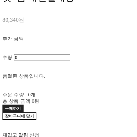
80,340원
추가 금액
수량
품절된 상품입니다.
주문 수량
0개
총 상품 금액
0원
구매하기
장바구니에 담기
재입고 알림 신청