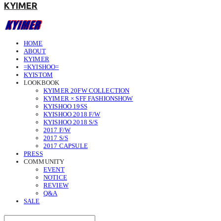
KYIMER
HOME
ABOUT
KYIMER
=KYISHOO=
KYISTOM
LOOKBOOK
KYIMER 20FW COLLECTION
KYIMER × SFF FASHIONSHOW
KYISHOO 19SS
KYISHOO 2018 F/W
KYISHOO 2018 S/S
2017 F/W
2017 S/S
2017 CAPSULE
PRESS
COMMUNITY
EVENT
NOTICE
REVIEW
Q&A
SALE