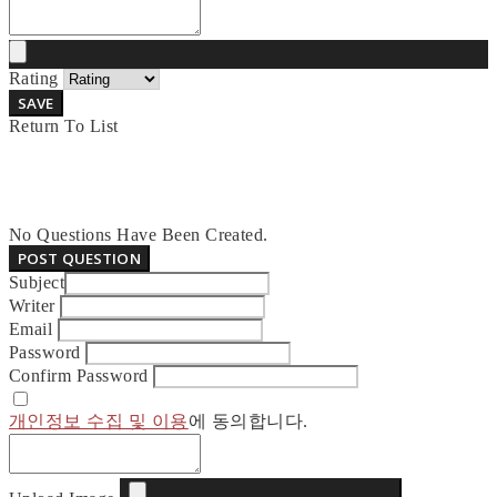
Rating
SAVE
Return To List
No Questions Have Been Created.
POST QUESTION
Subject
Writer
Email
Password
Confirm Password
개인정보 수집 및 이용
에 동의합니다.