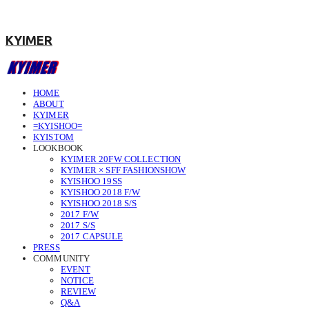
KYIMER
HOME
ABOUT
KYIMER
=KYISHOO=
KYISTOM
LOOKBOOK
KYIMER 20FW COLLECTION
KYIMER × SFF FASHIONSHOW
KYISHOO 19SS
KYISHOO 2018 F/W
KYISHOO 2018 S/S
2017 F/W
2017 S/S
2017 CAPSULE
PRESS
COMMUNITY
EVENT
NOTICE
REVIEW
Q&A