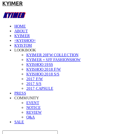
KYIMER
HOME
ABOUT
KYIMER
=KYISHOO=
KYISTOM
LOOKBOOK
KYIMER 20FW COLLECTION
KYIMER × SFF FASHIONSHOW
KYISHOO 19SS
KYISHOO 2018 F/W
KYISHOO 2018 S/S
2017 F/W
2017 S/S
2017 CAPSULE
PRESS
COMMUNITY
EVENT
NOTICE
REVIEW
Q&A
SALE