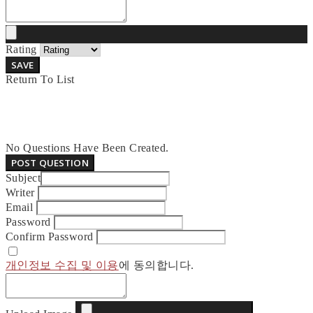
Rating
SAVE
Return To List
No Questions Have Been Created.
POST QUESTION
Subject
Writer
Email
Password
Confirm Password
개인정보 수집 및 이용
에 동의합니다.