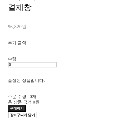
결제창
96,820원
추가 금액
수량
품절된 상품입니다.
주문 수량
0개
총 상품 금액
0원
구매하기
장바구니에 담기