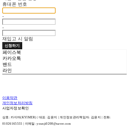
휴대폰 번호
-
-
재입고 시 알림
신청하기
페이스북
카카오톡
밴드
라인
이용약관
개인정보처리방침
사업자정보확인
상호: 카이머(KYIMER) | 대표: 김윤지 | 개인정보관리책임자: 김윤지 | 전화:
01026165555 | 이메일: younji0208@naver.com