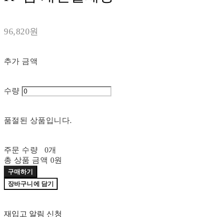
96,820원
추가 금액
수량
품절된 상품입니다.
주문 수량
0개
총 상품 금액
0원
구매하기
장바구니에 담기
재입고 알림 신청