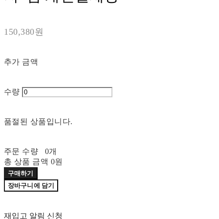
150,380원
추가 금액
수량
품절된 상품입니다.
주문 수량
0개
총 상품 금액
0원
구매하기
장바구니에 담기
재입고 알림 신청