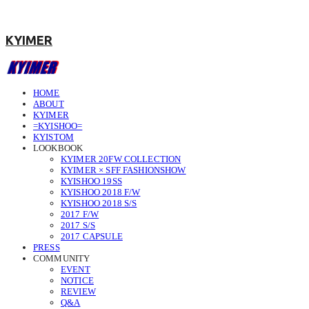
KYIMER
HOME
ABOUT
KYIMER
=KYISHOO=
KYISTOM
LOOKBOOK
KYIMER 20FW COLLECTION
KYIMER × SFF FASHIONSHOW
KYISHOO 19SS
KYISHOO 2018 F/W
KYISHOO 2018 S/S
2017 F/W
2017 S/S
2017 CAPSULE
PRESS
COMMUNITY
EVENT
NOTICE
REVIEW
Q&A