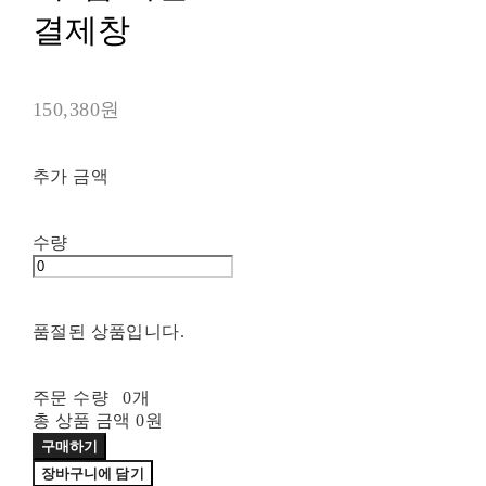
결제창
150,380원
추가 금액
수량
품절된 상품입니다.
주문 수량
0개
총 상품 금액
0원
구매하기
장바구니에 담기