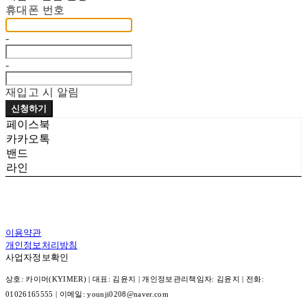
휴대폰 번호
-
-
재입고 시 알림
신청하기
페이스북
카카오톡
밴드
라인
이용약관
개인정보처리방침
사업자정보확인
상호: 카이머(KYIMER) | 대표: 김윤지 | 개인정보관리책임자: 김윤지 | 전화:
01026165555 | 이메일: younji0208@naver.com