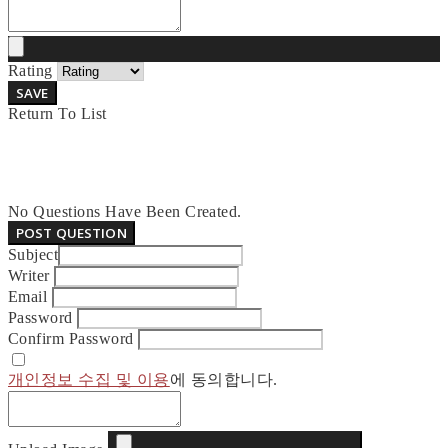
Rating
SAVE
Return To List
No Questions Have Been Created.
POST QUESTION
Subject
Writer
Email
Password
Confirm Password
개인정보 수집 및 이용
에 동의합니다.