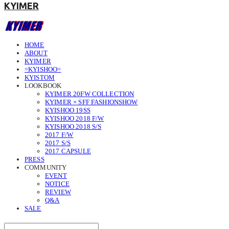
KYIMER
HOME
ABOUT
KYIMER
=KYISHOO=
KYISTOM
LOOKBOOK
KYIMER 20FW COLLECTION
KYIMER × SFF FASHIONSHOW
KYISHOO 19SS
KYISHOO 2018 F/W
KYISHOO 2018 S/S
2017 F/W
2017 S/S
2017 CAPSULE
PRESS
COMMUNITY
EVENT
NOTICE
REVIEW
Q&A
SALE