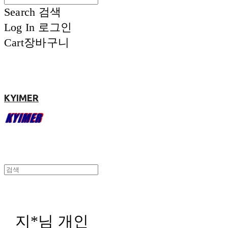
Search
검색
Log In
로그인
Cart
장바구니
KYIMER
지*님 개인