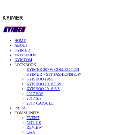
KYIMER
HOME
ABOUT
KYIMER
=KYISHOO=
KYISTOM
LOOKBOOK
KYIMER 20FW COLLECTION
KYIMER × SFF FASHIONSHOW
KYISHOO 19SS
KYISHOO 2018 F/W
KYISHOO 2018 S/S
2017 F/W
2017 S/S
2017 CAPSULE
PRESS
COMMUNITY
EVENT
NOTICE
REVIEW
Q&A