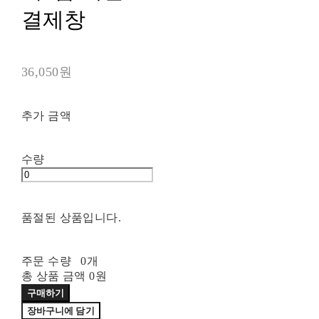
결제창
36,050원
추가 금액
수량
품절된 상품입니다.
주문 수량
0개
총 상품 금액
0원
구매하기
장바구니에 담기