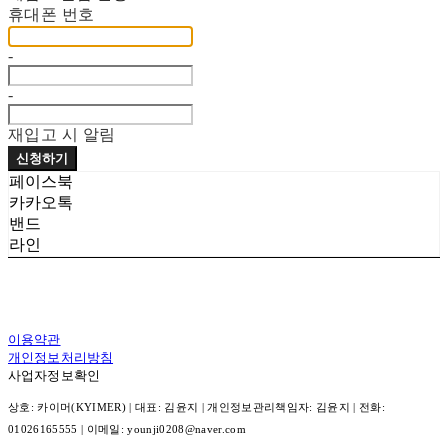
휴대폰 번호
-
-
재입고 시 알림
신청하기
페이스북
카카오톡
밴드
라인
이용약관
개인정보처리방침
사업자정보확인
상호: 카이머(KYIMER) | 대표: 김윤지 | 개인정보관리책임자: 김윤지 | 전화:
01026165555 | 이메일: younji0208@naver.com