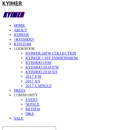
KYIMER
HOME
ABOUT
KYIMER
=KYISHOO=
KYISTOM
LOOKBOOK
KYIMER 20FW COLLECTION
KYIMER × SFF FASHIONSHOW
KYISHOO 19SS
KYISHOO 2018 F/W
KYISHOO 2018 S/S
2017 F/W
2017 S/S
2017 CAPSULE
PRESS
COMMUNITY
EVENT
NOTICE
REVIEW
Q&A
SALE