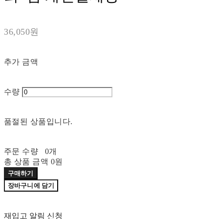
36,050원
추가 금액
수량
품절된 상품입니다.
주문 수량
0개
총 상품 금액
0원
구매하기
장바구니에 담기
재입고 알림 신청