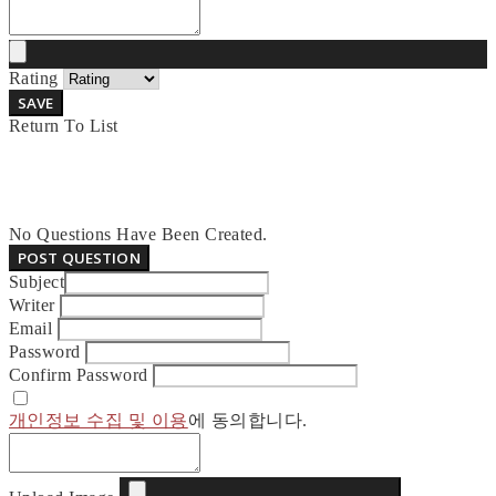
Rating
SAVE
Return To List
No Questions Have Been Created.
POST QUESTION
Subject
Writer
Email
Password
Confirm Password
개인정보 수집 및 이용
에 동의합니다.