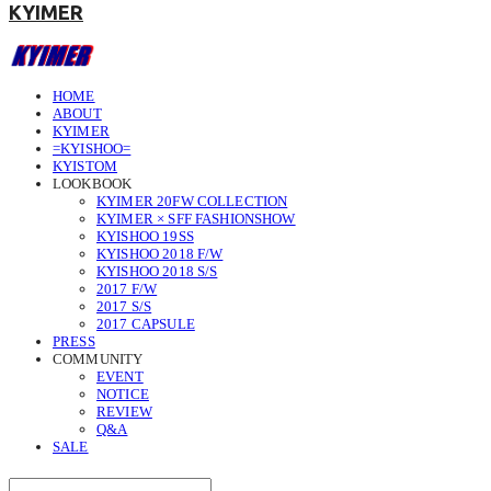
KYIMER
HOME
ABOUT
KYIMER
=KYISHOO=
KYISTOM
LOOKBOOK
KYIMER 20FW COLLECTION
KYIMER × SFF FASHIONSHOW
KYISHOO 19SS
KYISHOO 2018 F/W
KYISHOO 2018 S/S
2017 F/W
2017 S/S
2017 CAPSULE
PRESS
COMMUNITY
EVENT
NOTICE
REVIEW
Q&A
SALE