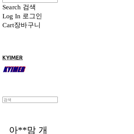
Search
검색
Log In
로그인
Cart
장바구니
KYIMER
아**맘 개