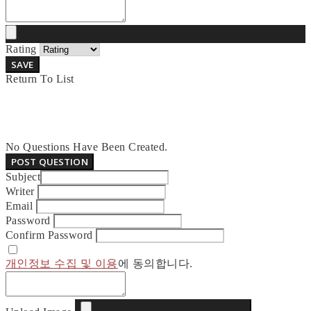
Rating
SAVE
Return To List
No Questions Have Been Created.
POST QUESTION
Subject
Writer
Email
Password
Confirm Password
개인정보 수집 및 이용
에 동의합니다.