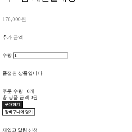
178,000원
추가 금액
수량
품절된 상품입니다.
주문 수량
0개
총 상품 금액
0원
구매하기
장바구니에 담기
재입고 알림 신청