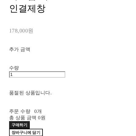
인결제창
178,000원
추가 금액
수량
품절된 상품입니다.
주문 수량
0개
총 상품 금액
0원
구매하기
장바구니에 담기