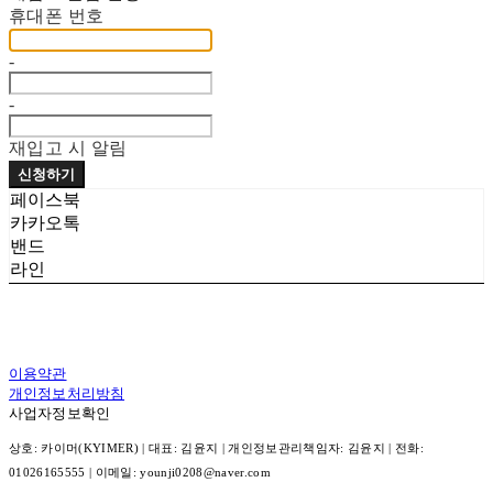
휴대폰 번호
-
-
재입고 시 알림
신청하기
페이스북
카카오톡
밴드
라인
이용약관
개인정보처리방침
사업자정보확인
상호: 카이머(KYIMER) | 대표: 김윤지 | 개인정보관리책임자: 김윤지 | 전화:
01026165555 | 이메일: younji0208@naver.com