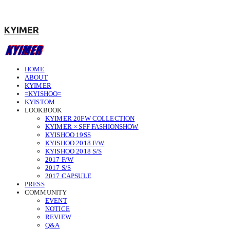
KYIMER
HOME
ABOUT
KYIMER
=KYISHOO=
KYISTOM
LOOKBOOK
KYIMER 20FW COLLECTION
KYIMER × SFF FASHIONSHOW
KYISHOO 19SS
KYISHOO 2018 F/W
KYISHOO 2018 S/S
2017 F/W
2017 S/S
2017 CAPSULE
PRESS
COMMUNITY
EVENT
NOTICE
REVIEW
Q&A