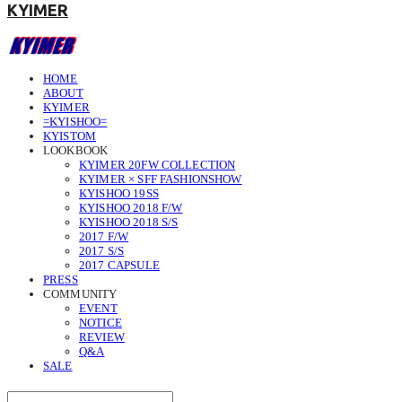
KYIMER
HOME
ABOUT
KYIMER
=KYISHOO=
KYISTOM
LOOKBOOK
KYIMER 20FW COLLECTION
KYIMER × SFF FASHIONSHOW
KYISHOO 19SS
KYISHOO 2018 F/W
KYISHOO 2018 S/S
2017 F/W
2017 S/S
2017 CAPSULE
PRESS
COMMUNITY
EVENT
NOTICE
REVIEW
Q&A
SALE