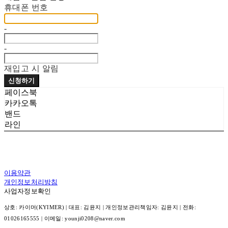
휴대폰 번호
-
-
재입고 시 알림
신청하기
페이스북
카카오톡
밴드
라인
이용약관
개인정보처리방침
사업자정보확인
상호: 카이머(KYIMER) | 대표: 김윤지 | 개인정보관리책임자: 김윤지 | 전화:
01026165555 | 이메일: younji0208@naver.com