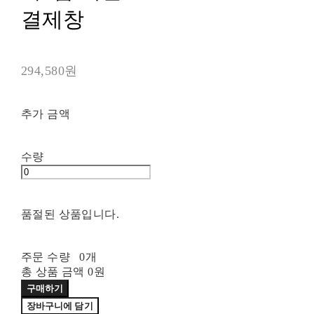
결제창
294,580원
추가 금액
수량
품절된 상품입니다.
주문 수량
0개
총 상품 금액
0원
구매하기
장바구니에 담기