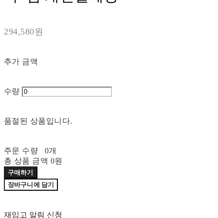
294,580원
추가 금액
수량
품절된 상품입니다.
주문 수량
0개
총 상품 금액
0원
구매하기
장바구니에 담기
재입고 알림 신청