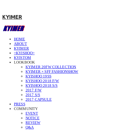
KYIMER
HOME
ABOUT
KYIMER
=KYISHOO=
KYISTOM
LOOKBOOK
KYIMER 20FW COLLECTION
KYIMER × SFF FASHIONSHOW
KYISHOO 19SS
KYISHOO 2018 F/W
KYISHOO 2018 S/S
2017 F/W
2017 S/S
2017 CAPSULE
PRESS
COMMUNITY
EVENT
NOTICE
REVIEW
Q&A