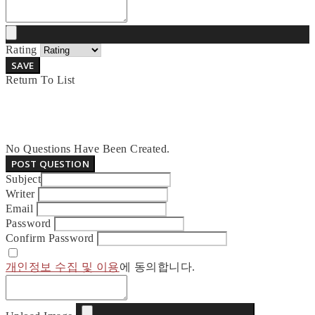
Rating
SAVE
Return To List
No Questions Have Been Created.
POST QUESTION
Subject
Writer
Email
Password
Confirm Password
개인정보 수집 및 이용
에 동의합니다.