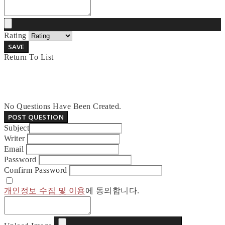
Rating
SAVE
Return To List
No Questions Have Been Created.
POST QUESTION
Subject
Writer
Email
Password
Confirm Password
개인정보 수집 및 이용
에 동의합니다.