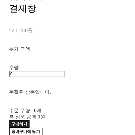
결제창
221,450원
추가 금액
수량
품절된 상품입니다.
주문 수량
0개
총 상품 금액
0원
구매하기
장바구니에 담기