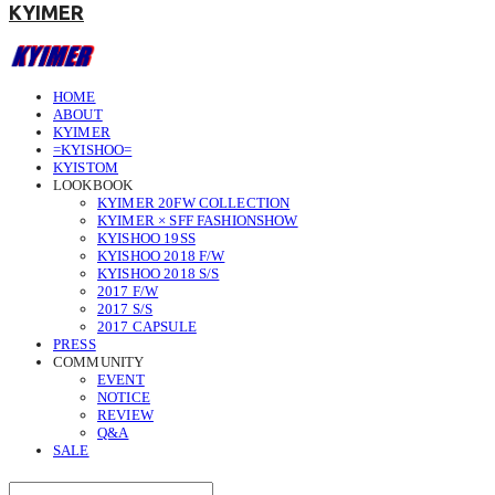
KYIMER
HOME
ABOUT
KYIMER
=KYISHOO=
KYISTOM
LOOKBOOK
KYIMER 20FW COLLECTION
KYIMER × SFF FASHIONSHOW
KYISHOO 19SS
KYISHOO 2018 F/W
KYISHOO 2018 S/S
2017 F/W
2017 S/S
2017 CAPSULE
PRESS
COMMUNITY
EVENT
NOTICE
REVIEW
Q&A
SALE