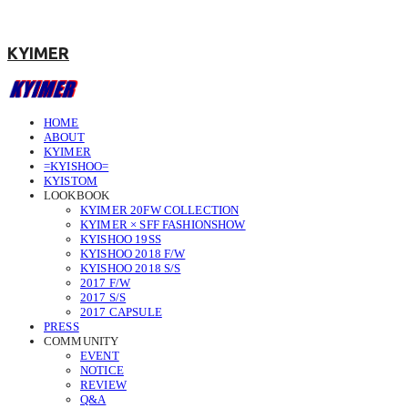
KYIMER
HOME
ABOUT
KYIMER
=KYISHOO=
KYISTOM
LOOKBOOK
KYIMER 20FW COLLECTION
KYIMER × SFF FASHIONSHOW
KYISHOO 19SS
KYISHOO 2018 F/W
KYISHOO 2018 S/S
2017 F/W
2017 S/S
2017 CAPSULE
PRESS
COMMUNITY
EVENT
NOTICE
REVIEW
Q&A