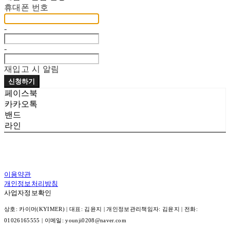
휴대폰 번호
-
-
재입고 시 알림
신청하기
페이스북
카카오톡
밴드
라인
이용약관
개인정보처리방침
사업자정보확인
상호: 카이머(KYIMER) | 대표: 김윤지 | 개인정보관리책임자: 김윤지 | 전화:
01026165555 | 이메일: younji0208@naver.com