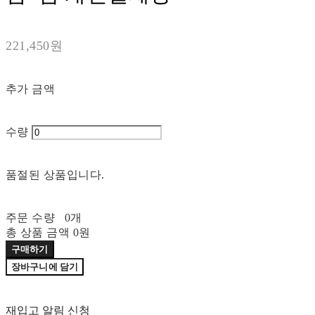
221,450원
추가 금액
수량
품절된 상품입니다.
주문 수량
0개
총 상품 금액
0원
구매하기
장바구니에 담기
재입고 알림 신청