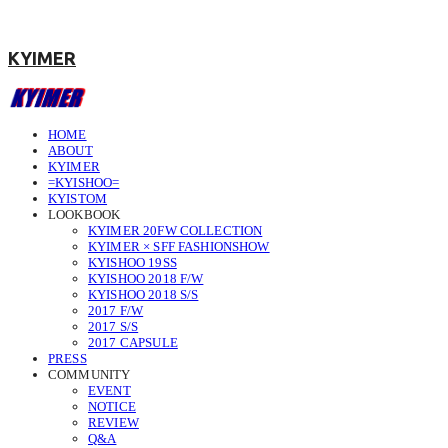
KYIMER
HOME
ABOUT
KYIMER
=KYISHOO=
KYISTOM
LOOKBOOK
KYIMER 20FW COLLECTION
KYIMER × SFF FASHIONSHOW
KYISHOO 19SS
KYISHOO 2018 F/W
KYISHOO 2018 S/S
2017 F/W
2017 S/S
2017 CAPSULE
PRESS
COMMUNITY
EVENT
NOTICE
REVIEW
Q&A