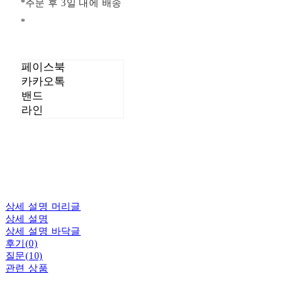
*주문 후 3일 내에 배송
*
페이스북
카카오톡
밴드
라인
상세 설명 머리글
상세 설명
상세 설명 바닥글
후기(0)
질문(10)
관련 상품