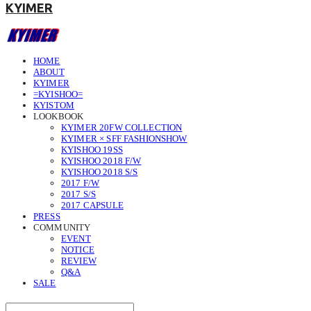
KYIMER
HOME
ABOUT
KYIMER
=KYISHOO=
KYISTOM
LOOKBOOK
KYIMER 20FW COLLECTION
KYIMER × SFF FASHIONSHOW
KYISHOO 19SS
KYISHOO 2018 F/W
KYISHOO 2018 S/S
2017 F/W
2017 S/S
2017 CAPSULE
PRESS
COMMUNITY
EVENT
NOTICE
REVIEW
Q&A
SALE