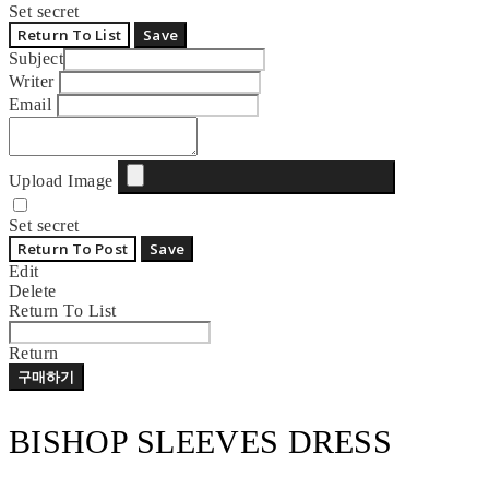
Set secret
Return To List
Save
Subject
Writer
Email
Upload Image
Set secret
Return To Post
Save
Edit
Delete
Return To List
Return
구매하기
BISHOP SLEEVES DRESS