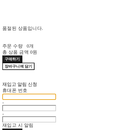
품절된 상품입니다.
주문 수량
0개
총 상품 금액
0원
구매하기
장바구니에 담기
재입고 알림 신청
휴대폰 번호
-
-
재입고 시 알림