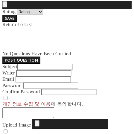
Rating
SAVE
Return To List
No Questions Have Been Created.
POST QUESTION
Subject
Writer
Email
Password
Confirm Password
개인정보 수집 및 이용
에 동의합니다.
Upload Image