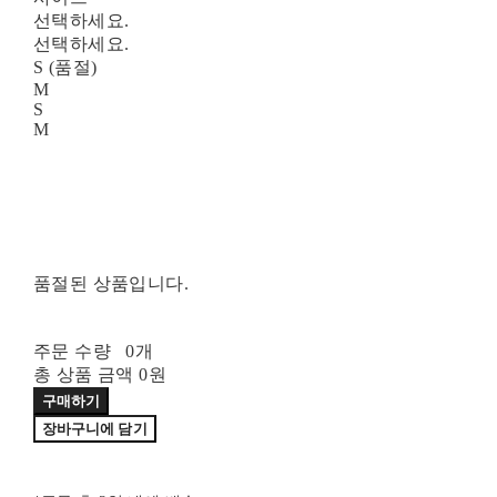
선택하세요.
선택하세요.
S (품절)
M
S
M
품절된 상품입니다.
주문 수량
0개
총 상품 금액
0원
구매하기
장바구니에 담기