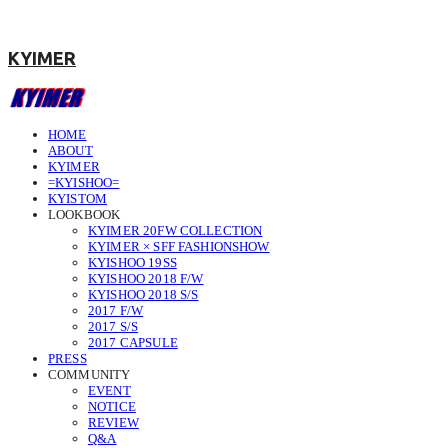
KYIMER
HOME
ABOUT
KYIMER
=KYISHOO=
KYISTOM
LOOKBOOK
KYIMER 20FW COLLECTION
KYIMER × SFF FASHIONSHOW
KYISHOO 19SS
KYISHOO 2018 F/W
KYISHOO 2018 S/S
2017 F/W
2017 S/S
2017 CAPSULE
PRESS
COMMUNITY
EVENT
NOTICE
REVIEW
Q&A