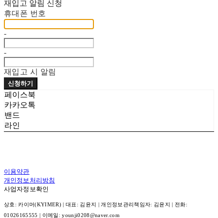
재입고 알림 신청
휴대폰 번호
-
-
재입고 시 알림
신청하기
페이스북
카카오톡
밴드
라인
이용약관
개인정보처리방침
사업자정보확인
상호: 카이머(KYIMER) | 대표: 김윤지 | 개인정보관리책임자: 김윤지 | 전화:
01026165555 | 이메일: younji0208@naver.com