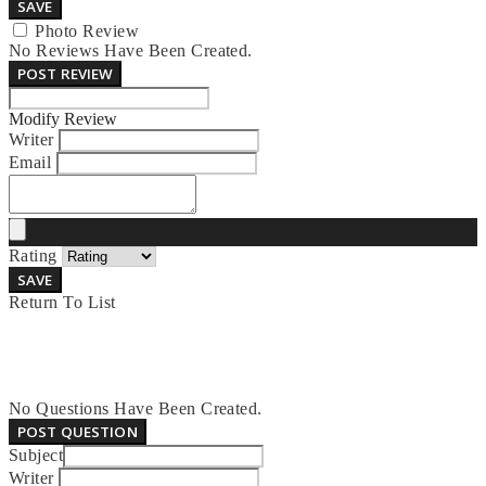
SAVE
Photo Review
No Reviews Have Been Created.
POST REVIEW
Modify Review
Writer
Email
Rating
SAVE
Return To List
No Questions Have Been Created.
POST QUESTION
Subject
Writer