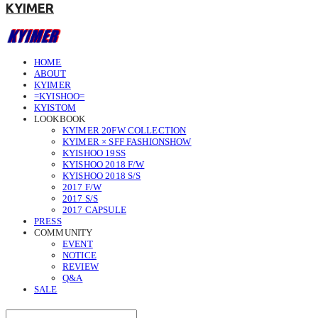
KYIMER
HOME
ABOUT
KYIMER
=KYISHOO=
KYISTOM
LOOKBOOK
KYIMER 20FW COLLECTION
KYIMER × SFF FASHIONSHOW
KYISHOO 19SS
KYISHOO 2018 F/W
KYISHOO 2018 S/S
2017 F/W
2017 S/S
2017 CAPSULE
PRESS
COMMUNITY
EVENT
NOTICE
REVIEW
Q&A
SALE