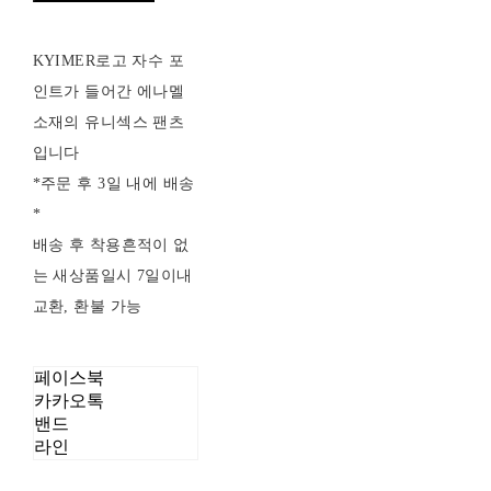
KYIMER로고 자수 포
인트가 들어간 에나멜
소재의 유니섹스 팬츠
입니다
*주문 후 3일 내에 배송
*
배송 후 착용흔적이 없
는 새상품일시 7일이내
교환, 환불 가능
페이스북
카카오톡
밴드
라인