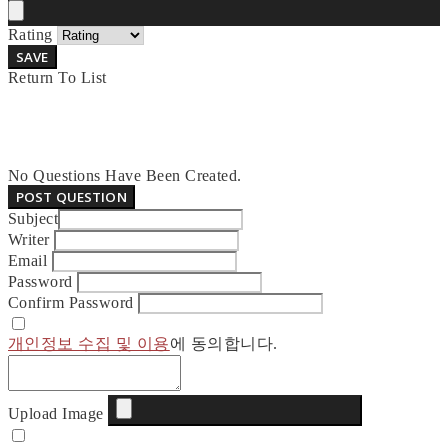
Rating
SAVE
Return To List
No Questions Have Been Created.
POST QUESTION
Subject
Writer
Email
Password
Confirm Password
개인정보 수집 및 이용
에 동의합니다.
Upload Image