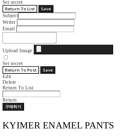
Set secret
Return To List
Save
Subject
Writer
Email
Upload Image
Set secret
Return To Post
Save
Edit
Delete
Return To List
Return
구매하기
KYIMER ENAMEL PANTS