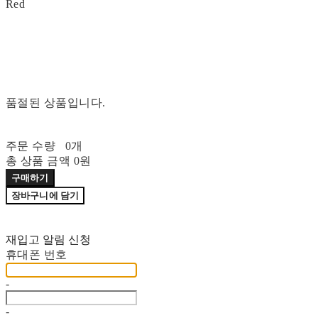
Red
품절된 상품입니다.
주문 수량
0개
총 상품 금액
0원
구매하기
장바구니에 담기
재입고 알림 신청
휴대폰 번호
-
-