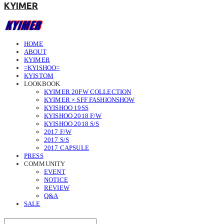
KYIMER
HOME
ABOUT
KYIMER
=KYISHOO=
KYISTOM
LOOKBOOK
KYIMER 20FW COLLECTION
KYIMER × SFF FASHIONSHOW
KYISHOO 19SS
KYISHOO 2018 F/W
KYISHOO 2018 S/S
2017 F/W
2017 S/S
2017 CAPSULE
PRESS
COMMUNITY
EVENT
NOTICE
REVIEW
Q&A
SALE