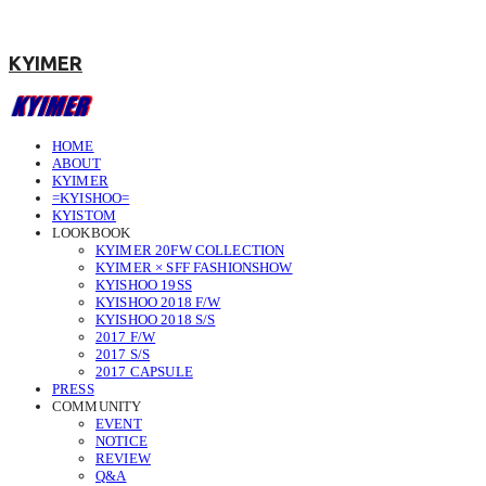
KYIMER
HOME
ABOUT
KYIMER
=KYISHOO=
KYISTOM
LOOKBOOK
KYIMER 20FW COLLECTION
KYIMER × SFF FASHIONSHOW
KYISHOO 19SS
KYISHOO 2018 F/W
KYISHOO 2018 S/S
2017 F/W
2017 S/S
2017 CAPSULE
PRESS
COMMUNITY
EVENT
NOTICE
REVIEW
Q&A