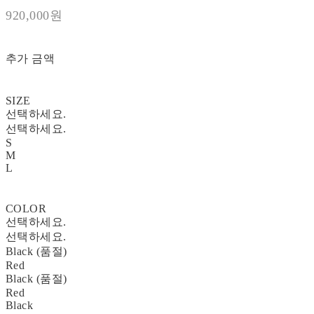
920,000원
추가 금액
SIZE
선택하세요.
선택하세요.
S
M
L
COLOR
선택하세요.
선택하세요.
Black (품절)
Red
Black (품절)
Red
Black